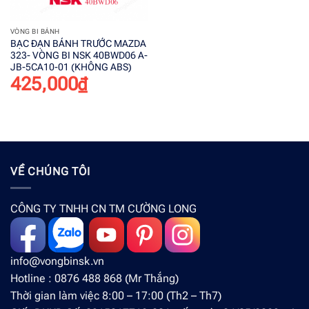
VÒNG BI BÁNH
BẠC ĐẠN BÁNH TRƯỚC MAZDA
323- VÒNG BI NSK 40BWD06 A-
JB-5CA10-01 (KHÔNG ABS)
425,000
₫
VỀ CHÚNG TÔI
CÔNG TY TNHH CN TM CƯỜNG LONG
info@vongbinsk.vn
Hotline : 0876 488 868 (Mr Thắng)
Thời gian làm việc 8:00 – 17:00 (Th2 – Th7)