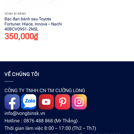
VÒNG BI BÁNH
Bạc đạn bánh sau Toyota
Fortuner, Hiace, Innova – Nachi
40BCV09S1-2NSL
350,000
₫
VỀ CHÚNG TÔI
CÔNG TY TNHH CN TM CƯỜNG LONG
info@vongbinsk.vn
Hotline : 0876 488 868 (Mr Thắng)
Thời gian làm việc 8:00 – 17:00 (Th2 – Th7)