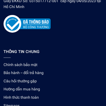
Giấy ĐKKD Số: 0315017712-001 cấp ngày 04/05/2023 tại
Hồ Chí Minh
THÔNG TIN CHUNG
Chính sách bảo mật
Bảo hành – đổi trả hàng
Câu hỏi thường gặp
Hướng dẫn mua hàng
Hình thức thanh toán
Sitemaps