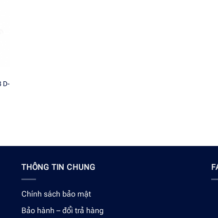
 D-
THÔNG TIN CHUNG
F
Chính sách bảo mật
Bảo hành – đổi trả hàng