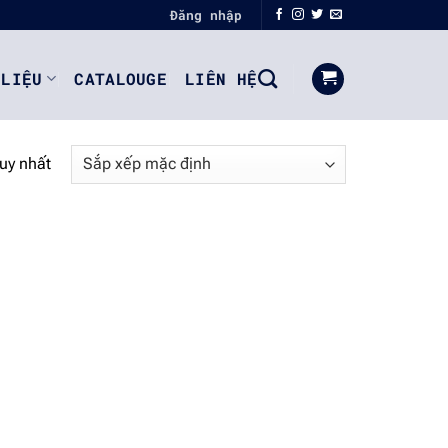
Đăng nhập
 LIỆU
CATALOUGE
LIÊN HỆ
duy nhất