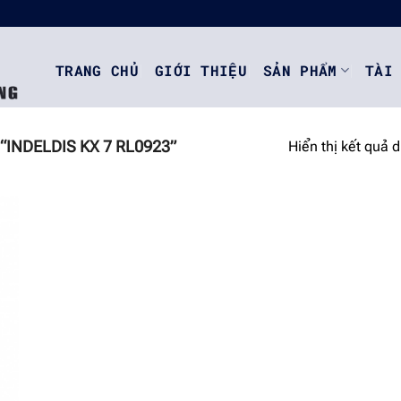
TRANG CHỦ
GIỚI THIỆU
SẢN PHẨM
TÀI
INDELDIS KX 7 RL0923”
Hiển thị kết quả 
o
st