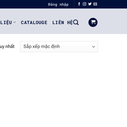
Đăng nhập
 LIỆU
CATALOUGE
LIÊN HỆ
duy nhất