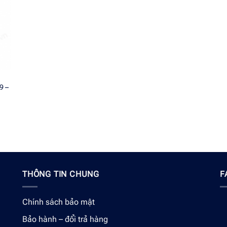
9 –
THÔNG TIN CHUNG
F
Chính sách bảo mật
Bảo hành – đổi trả hàng