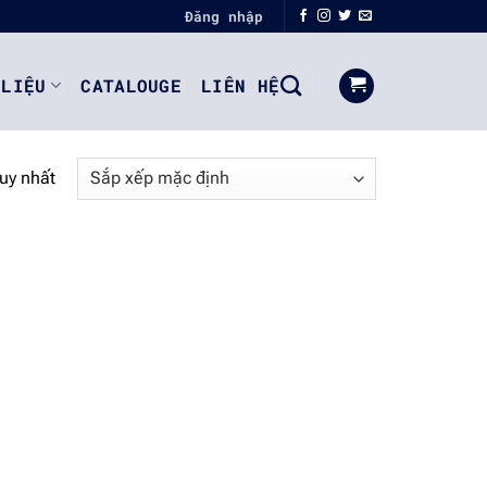
Đăng nhập
 LIỆU
CATALOUGE
LIÊN HỆ
duy nhất