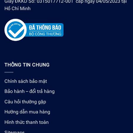
Giấy ĐKKD Số: 0315017712-001 cấp ngày 04/05/2023 tại
Hồ Chí Minh
THÔNG TIN CHUNG
Chính sách bảo mật
Bảo hành – đổi trả hàng
Câu hỏi thường gặp
Hướng dẫn mua hàng
Hình thức thanh toán
Sitemaps