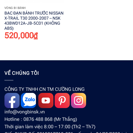
VÒNG BI BÁNH
BẠC ĐẠN BÁNH TRƯỚC NISSAN
X-TRAIL T30 2000-2007 – NSK
43BWD12A-JB-5C01 (KHÔNG
ABS)
520,000
₫
VỀ CHÚNG TÔI
CÔNG TY TNHH CN TM CƯỜNG LONG
info@vongbinsk.vn
Hotline : 0876 488 868 (Mr Thắng)
Thời gian làm việc 8:00 – 17:00 (Th2 – Th7)