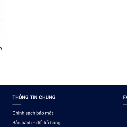
9 –
THÔNG TIN CHUNG
F
Chính sách bảo mật
Bảo hành – đổi trả hàng