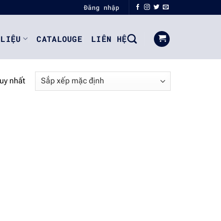
Đăng nhập
 LIỆU
CATALOUGE
LIÊN HỆ
duy nhất