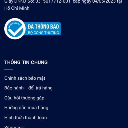
Giấy ĐKKD Số: 0315017712-001 cấp ngày 04/05/2023 tại
Hồ Chí Minh
THÔNG TIN CHUNG
Chính sách bảo mật
Bảo hành – đổi trả hàng
Câu hỏi thường gặp
Hướng dẫn mua hàng
Hình thức thanh toán
Sitemaps