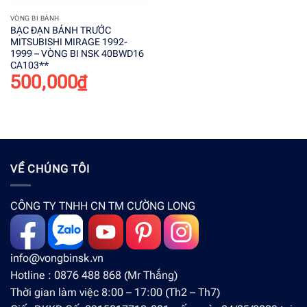
VÒNG BI BÁNH
BẠC ĐẠN BÁNH TRƯỚC
MITSUBISHI MIRAGE 1992-
1999 – VÒNG BI NSK 40BWD16
CA103**
500,000
₫
VỀ CHÚNG TÔI
CÔNG TY TNHH CN TM CƯỜNG LONG
info@vongbinsk.vn
Hotline : 0876 488 868 (Mr Thắng)
Thời gian làm việc 8:00 – 17:00 (Th2 – Th7)