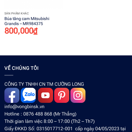
SẢN PHẨM KHÁC
Búa tăng cam Mitsubishi
Grandis – MR984375
800,000
₫
VỀ CHÚNG TÔI
CÔNG TY TNHH CN TM CƯỜNG LONG
info@vongbinsk.vn
Hotline : 0876 488 868 (Mr Thắng)
Thời gian làm việc 8:00 – 17:00 (Th2 – Th7)
Giấy ĐKKD Số: 0315017712-001 cấp ngày 04/05/2023 tại