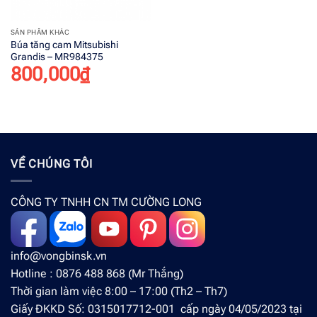
SẢN PHẨM KHÁC
Búa tăng cam Mitsubishi
Grandis – MR984375
800,000
₫
VỀ CHÚNG TÔI
CÔNG TY TNHH CN TM CƯỜNG LONG
info@vongbinsk.vn
Hotline : 0876 488 868 (Mr Thắng)
Thời gian làm việc 8:00 – 17:00 (Th2 – Th7)
Giấy ĐKKD Số: 0315017712-001 cấp ngày 04/05/2023 tại