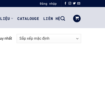
Đăng nhập
 LIỆU
CATALOUGE
LIÊN HỆ
duy nhất