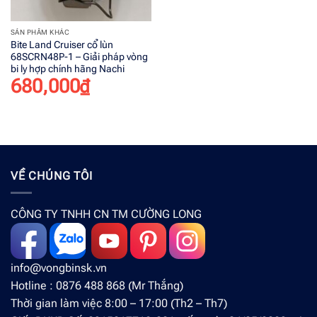
SẢN PHẨM KHÁC
Bite Land Cruiser cổ lùn
68SCRN48P-1 – Giải pháp vòng
bi ly hợp chính hãng Nachi
680,000
₫
VỀ CHÚNG TÔI
CÔNG TY TNHH CN TM CƯỜNG LONG
info@vongbinsk.vn
Hotline : 0876 488 868 (Mr Thắng)
Thời gian làm việc 8:00 – 17:00 (Th2 – Th7)