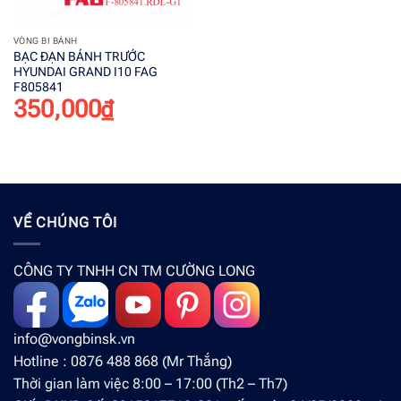
VÒNG BI BÁNH
BẠC ĐẠN BÁNH TRƯỚC
HYUNDAI GRAND I10 FAG
F805841
350,000
₫
VỀ CHÚNG TÔI
CÔNG TY TNHH CN TM CƯỜNG LONG
info@vongbinsk.vn
Hotline : 0876 488 868 (Mr Thắng)
Thời gian làm việc 8:00 – 17:00 (Th2 – Th7)