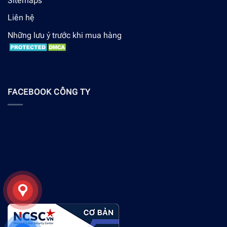
Sitemaps
Liên hệ
Những lưu ý trước khi mua hàng
FACEBOOK CÔNG TY