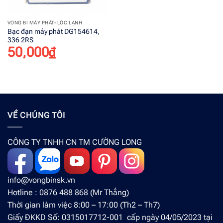
VÒNG BI MÁY PHÁT- LỐC LẠNH
Bạc đạn máy phát DG154614,
336 2RS
50,000
₫
VỀ CHÚNG TÔI
CÔNG TY TNHH CN TM CƯỜNG LONG
info@vongbinsk.vn
Hotline : 0876 488 868 (Mr Thắng)
Thời gian làm việc 8:00 – 17:00 (Th2 – Th7)
Giấy ĐKKD Số: 0315017712-001 cấp ngày 04/05/2023 tại