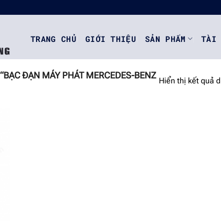
TRANG CHỦ
GIỚI THIỆU
SẢN PHẨM
TÀI
“BẠC ĐẠN MÁY PHÁT MERCEDES-BENZ
Hiển thị kết quả 
o
st