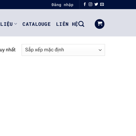
Đăng nhập
 LIỆU
CATALOUGE
LIÊN HỆ
duy nhất