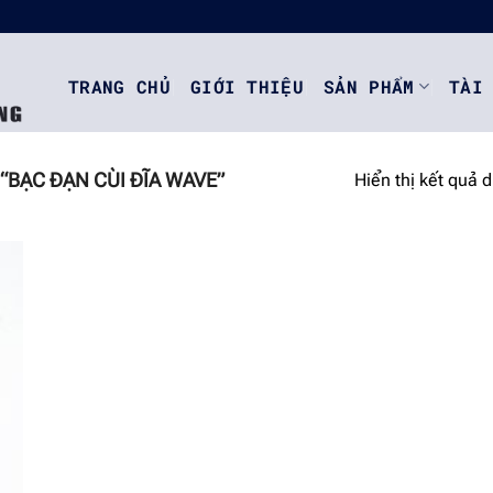
TRANG CHỦ
GIỚI THIỆU
SẢN PHẨM
TÀI
BẠC ĐẠN CÙI ĐĨA WAVE”
Hiển thị kết quả 
o
st