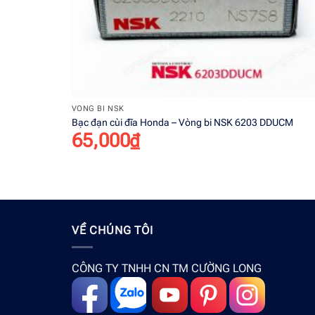
+
VÒNG BI NSK
Bạc đạn cùi đĩa Honda – Vòng bi NSK 6203 DDUCM
65,000
₫
VỀ CHÚNG TÔI
CÔNG TY TNHH CN TM CƯỜNG LONG