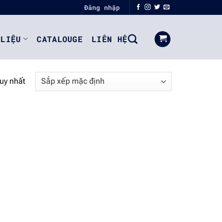
Đăng nhập
 LIỆU
CATALOUGE
LIÊN HỆ
duy nhất