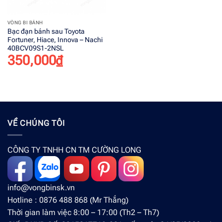
VÒNG BI BÁNH
Bạc đạn bánh sau Toyota
Fortuner, Hiace, Innova – Nachi
40BCV09S1-2NSL
350,000
₫
VỀ CHÚNG TÔI
CÔNG TY TNHH CN TM CƯỜNG LONG
info@vongbinsk.vn
Hotline : 0876 488 868 (Mr Thắng)
Thời gian làm việc 8:00 – 17:00 (Th2 – Th7)