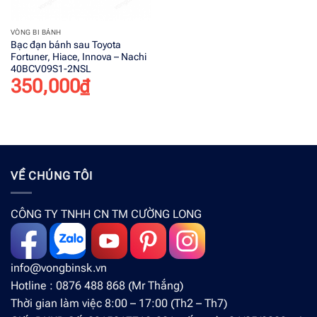
VÒNG BI BÁNH
Bạc đạn bánh sau Toyota
Fortuner, Hiace, Innova – Nachi
40BCV09S1-2NSL
350,000
₫
VỀ CHÚNG TÔI
CÔNG TY TNHH CN TM CƯỜNG LONG
info@vongbinsk.vn
Hotline : 0876 488 868 (Mr Thắng)
Thời gian làm việc 8:00 – 17:00 (Th2 – Th7)