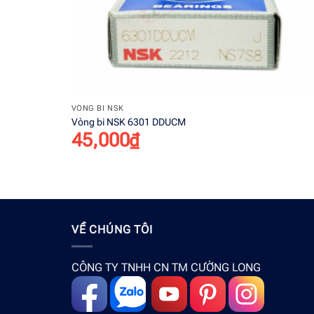
+
VÒNG BI NSK
Vòng bi NSK 6301 DDUCM
45,000
₫
VỀ CHÚNG TÔI
CÔNG TY TNHH CN TM CƯỜNG LONG