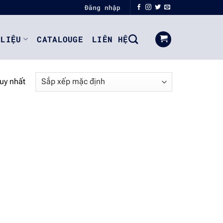
Đăng nhập
 LIỆU
CATALOUGE
LIÊN HỆ
duy nhất