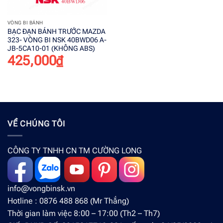
VÒNG BI BÁNH
BẠC ĐẠN BÁNH TRƯỚC MAZDA
323- VÒNG BI NSK 40BWD06 A-
JB-5CA10-01 (KHÔNG ABS)
425,000
₫
VỀ CHÚNG TÔI
CÔNG TY TNHH CN TM CƯỜNG LONG
info@vongbinsk.vn
Hotline : 0876 488 868 (Mr Thắng)
Thời gian làm việc 8:00 – 17:00 (Th2 – Th7)