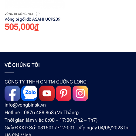
VÒNG BI CÔNG NGHIỆP
Vòng bi gối đỡ ASAHI UCP209
505,000
₫
VỀ CHÚNG TÔI
CÔNG TY TNHH CN TM CƯỜNG LONG
info@vongbinsk.vn
Hotline : 0876 488 868 (Mr Thắng)
Thời gian làm việc 8:00 – 17:00 (Th2 – Th7)
Giấy ĐKKD Số: 0315017712-001 cấp ngày 04/05/2023 tại
Hồ Chí Minh