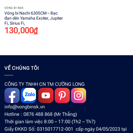
VÒNG BI NSK
Vòng bi Nachi 6305CM – Bạc
đạn dên Yamaha Exciter, Jupiter
Fi, Sirius Fi,
130,000
₫
VỀ CHÚNG TÔI
CÔNG TY TNHH CN TM CƯỜNG LONG
info@vongbinsk.vn
Hotline : 0876 488 868 (Mr Thắng)
Thời gian làm việc 8:00 – 17:00 (Th2 – Th7)
Giấy ĐKKD Số: 0315017712-001 cấp ngày 04/05/2023 tại