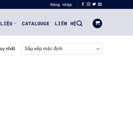
Đăng nhập
 LIỆU
CATALOUGE
LIÊN HỆ
duy nhất