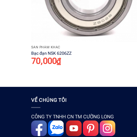
+
SẢN PHẨM KHÁC
Bạc đạn NSK 6206ZZ
70,000
₫
VỀ CHÚNG TÔI
CÔNG TY TNHH CN TM CƯỜNG LONG