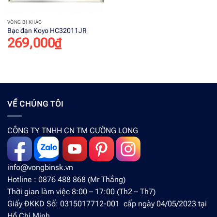
VÒNG BI KHÁC
Bạc đạn Koyo HC32011JR
269,000
₫
VỀ CHÚNG TÔI
CÔNG TY TNHH CN TM CƯỜNG LONG
info@vongbinsk.vn
Hotline : 0876 488 868 (Mr Thắng)
Thời gian làm việc 8:00 – 17:00 (Th2 – Th7)
Giấy ĐKKD Số: 0315017712-001 cấp ngày 04/05/2023 tại
Hồ Chí Minh