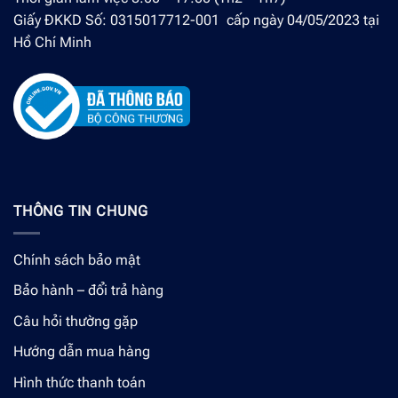
Giấy ĐKKD Số: 0315017712-001 cấp ngày 04/05/2023 tại
Hồ Chí Minh
THÔNG TIN CHUNG
Chính sách bảo mật
Bảo hành – đổi trả hàng
Câu hỏi thường gặp
Hướng dẫn mua hàng
Hình thức thanh toán