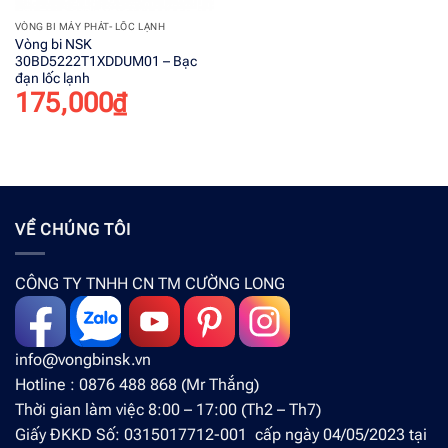
VÒNG BI MÁY PHÁT- LỐC LẠNH
Vòng bi NSK
30BD5222T1XDDUM01 – Bạc
đạn lốc lạnh
175,000
₫
VỀ CHÚNG TÔI
CÔNG TY TNHH CN TM CƯỜNG LONG
info@vongbinsk.vn
Hotline : 0876 488 868 (Mr Thắng)
Thời gian làm việc 8:00 – 17:00 (Th2 – Th7)
Giấy ĐKKD Số: 0315017712-001 cấp ngày 04/05/2023 tại