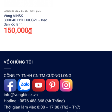
VÒNG BI MÁY PHÁT- LỐC LẠNH
Vòng bi NSK
30BD40T12DDUCG21 – Bạc
đạn lốc lạnh
150,000
₫
VỀ CHÚNG TÔI
CÔNG TY TNHH CN TM CƯỜNG LONG
info@vongbinsk.vn
Hotline : 0876 488 868 (Mr Thắng)
Thời gian làm việc 8:00 – 17:00 (Th2 – Th7)