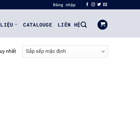
Đăng nhập
 LIỆU
CATALOUGE
LIÊN HỆ
duy nhất