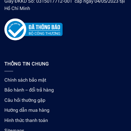
Giấy ĐKKD Số: 0315017712-001 cấp ngày 04/05/2023 tại
Hồ Chí Minh
THÔNG TIN CHUNG
Chính sách bảo mật
Bảo hành – đổi trả hàng
Câu hỏi thường gặp
Hướng dẫn mua hàng
Hình thức thanh toán
Sitemaps