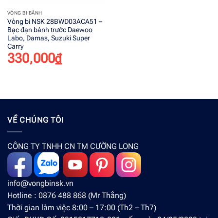
VÒNG BI BÁNH
Vòng bi NSK 28BWD03ACA51 –
Bạc đạn bánh trước Daewoo
Labo, Damas, Suzuki Super
Carry
330,000
₫
VỀ CHÚNG TÔI
CÔNG TY TNHH CN TM CƯỜNG LONG
info@vongbinsk.vn
Hotline : 0876 488 868 (Mr Thắng)
Thời gian làm việc 8:00 – 17:00 (Th2 – Th7)